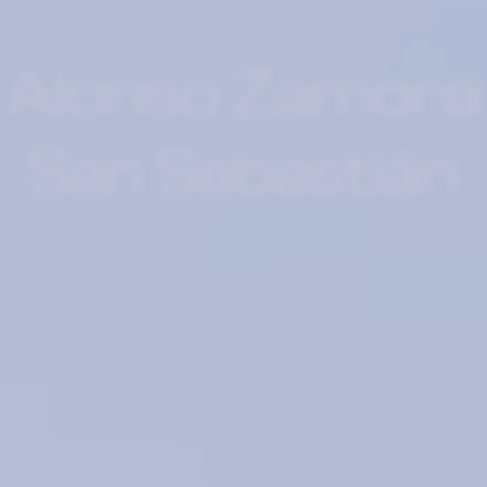
Alonso Zamora
San Sebastián