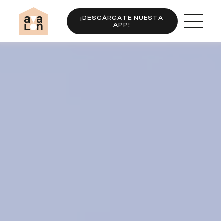
¡DESCÁRGATE NUESTA
APP!