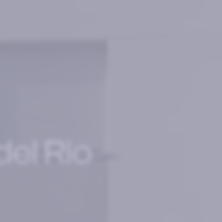
del Rio