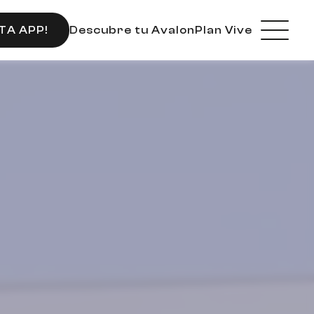
Descubre tu Avalon
Plan Vive
TA APP!