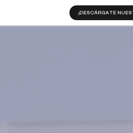
¡DESCÁRGATE NUES