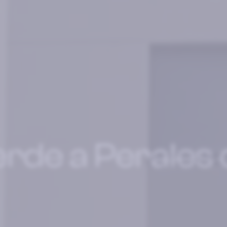
erde a Perales 