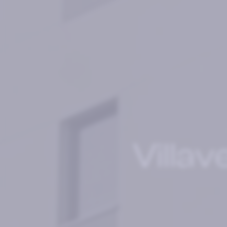
Villav